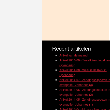
Recent artikelen
Artikel van de maand
Artikel 2014-09 - Twaalf Zendingsthem
Openbaring
Artikel 2014-08 - Waar is de Kerk in
Openbaring
Artikel 2014-07 - Zendingsaspecten in
evangelie - Johannes (3)
Artikel 2014-06 - Zendingsaspecten in
evangelie - Johannes (2)
Artikel 2014-05 - Zendingsaspecten in
evangelie - Johannes (1)
Artikel 2014-04 - Mozes - Een groot z