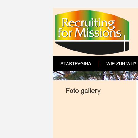
STARTPAGINA
WIE ZIJN WIJ?
Foto gallery