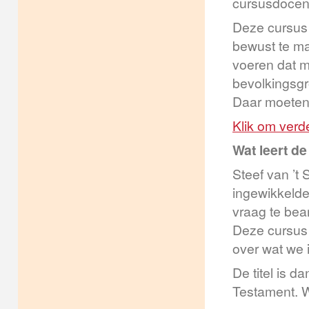
cursusdocent
Deze cursus
bewust te ma
voeren dat me
bevolkingsgr
Daar moeten 
Klik om verde
Wat leert d
Steef van ’t
ingewikkelde
vraag te bea
Deze cursus 
over wat we 
De titel is d
Testament. W