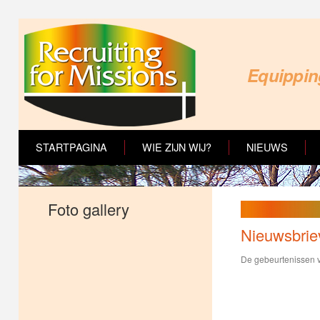
Equipping
STARTPAGINA
WIE ZIJN WIJ?
NIEUWS
Foto gallery
Nieuwsbrie
De gebeurtenissen v