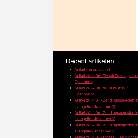
Recent artikelen
Artikel van de maand
Artikel 2014-09 - Twaalf Zendingsthem
Openbaring
Artikel 2014-08 - Waar is de Kerk in
Openbaring
Artikel 2014-07 - Zendingsaspecten in
evangelie - Johannes (3)
Artikel 2014-06 - Zendingsaspecten in
evangelie - Johannes (2)
Artikel 2014-05 - Zendingsaspecten in
evangelie - Johannes (1)
Artikel 2014-04 - Mozes - Een groot z