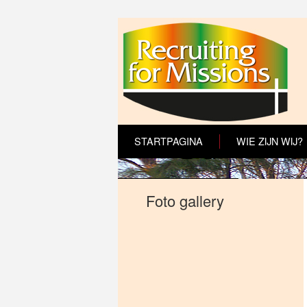
STARTPAGINA
WIE ZIJN WIJ?
Foto gallery